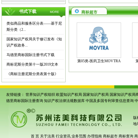
书式下载
商标超市
MORE
类似商品和服务区分表——基于尼
斯分类（2...
国家知识产权局关于修订发布《知
识产权政务...
马德里商标国际注册书式下载
第05类-医药卫生MOVTRA
商标尼斯分类第十一版2019文本
《商标注册尼斯分类表第十版》
友情链接：
世界知识产权组织
欧盟知识产权局
国家知识产权局
国家知识产权局
德里商标国际注册查询
知识产权法律法规数据库
中国及多国专利审查信息查询
版
地
首 页
关于法美
行业资讯
业务范围
办理指南
商标超市
商标查询
商