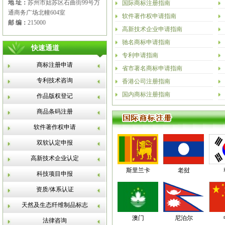
地 址：
苏州市姑苏区石曲街99号万
国际商标注册指南
通商务广场北幢604室
软件著作权申请指南
邮 编：
215000
高新技术企业申请指南
驰名商标申请指南
快速通道
专利申请指南
商标注册申请
省市著名商标申请指南
专利技术咨询
香港公司注册指南
国内商标注册指南
作品版权登记
商品条码注册
软件著作权申请
双软认定申报
高新技术企业认定
斯里兰卡
老挝
科技项目申报
资质/体系认证
天然及生态纤维制品标志
澳门
尼泊尔
法律咨询