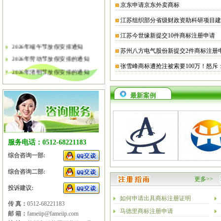
京东申请京东外卖商标
江苏组织部分省级财政资助科研项目建
江苏今世缘新提交10件商标注册申请
2026年端午节放假安排通知
苏州八方电气股份新提交2件商标注册
2026年劳动节放假安排的通知
张雪峰商标遭抢注被索要100万！怒斥
2026年清明节放假安排的通知
关于软件企业评估有关工作的通知
2026年春节放假安排的通知
最新案例
2026年元旦放假安排的通知
2025年国庆节、中秋节放假安排
2025年端午节放假安排的通知
服务电话：0512-68221183
2025年劳动节放假安排的通知
综合咨询一部:
2025年清明节放假安排的通知
综合咨询二部:
更多>>
投诉建议:
如何申请出具商标注册证明
传 真：
0512-68221183
马德里商标注册申请
邮 箱：
fameiip@fameiip.com