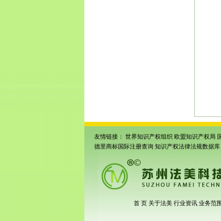
技术
申请
|
相
城
州工
申请
|
所
|
江
熟条
申请
|
常熟
条码
友情链接：
世界知识产权组织
欧盟知识产权局
德里商标国际注册查询
知识产权法律法规数据库
首 页
关于法美
行业资讯
业务范