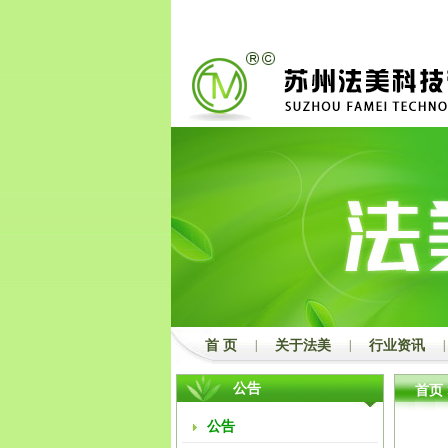
2
3
首 页
|
关于法美
|
行业资讯
|
公告
首页
公告