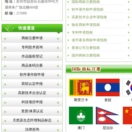
地 址：
苏州市姑苏区石曲街99号万
国际商标注册指南
通商务广场北幢604室
软件著作权申请指南
邮 编：
215000
高新技术企业申请指南
驰名商标申请指南
快速通道
专利申请指南
商标注册申请
省市著名商标申请指南
专利技术咨询
香港公司注册指南
国内商标注册指南
作品版权登记
商品条码注册
软件著作权申请
双软认定申报
高新技术企业认定
斯里兰卡
老挝
科技项目申报
资质/体系认证
天然及生态纤维制品标志
澳门
尼泊尔
法律咨询