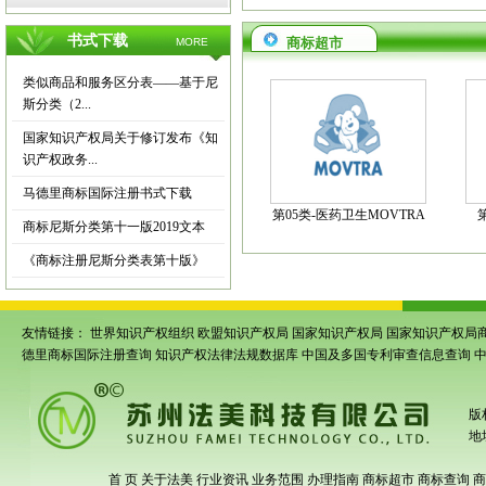
书式下载
商标超市
MORE
类似商品和服务区分表——基于尼
斯分类（2...
国家知识产权局关于修订发布《知
识产权政务...
马德里商标国际注册书式下载
第05类-医药卫生MOVTRA
商标尼斯分类第十一版2019文本
《商标注册尼斯分类表第十版》
友情链接：
世界知识产权组织
欧盟知识产权局
国家知识产权局
国家知识产权局
德里商标国际注册查询
知识产权法律法规数据库
中国及多国专利审查信息查询
版
地
首 页
关于法美
行业资讯
业务范围
办理指南
商标超市
商标查询
商