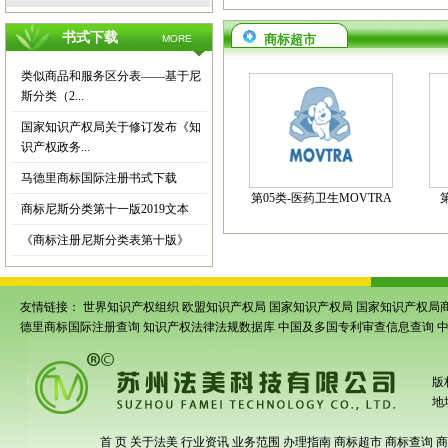
书式下载
商标超市
MORE
类似商品和服务区分表——基于尼
斯分类（2...
国家知识产权局关于修订发布《知
识产权政务...
马德里商标国际注册书式下载
第05类-医药卫生MOVTRA
商标尼斯分类第十一版2019文本
《商标注册尼斯分类表第十版》
友情链接：
世界知识产权组织
欧盟知识产权局
国家知识产权局
国家知识产权局
德里商标国际注册查询
知识产权法律法规数据库
中国及多国专利审查信息查询
版
地
首 页
关于法美
行业资讯
业务范围
办理指南
商标超市
商标查询
商