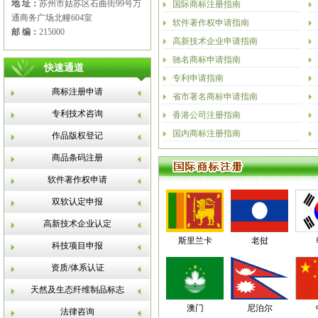
地 址：
苏州市姑苏区石曲街99号万
国际商标注册指南
通商务广场北幢604室
软件著作权申请指南
邮 编：
215000
高新技术企业申请指南
驰名商标申请指南
快速通道
专利申请指南
商标注册申请
省市著名商标申请指南
专利技术咨询
香港公司注册指南
国内商标注册指南
作品版权登记
商品条码注册
软件著作权申请
双软认定申报
高新技术企业认定
斯里兰卡
老挝
科技项目申报
资质/体系认证
天然及生态纤维制品标志
澳门
尼泊尔
法律咨询