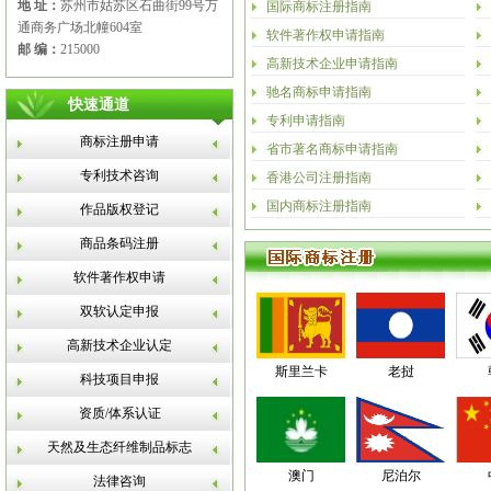
地 址：
苏州市姑苏区石曲街99号万
国际商标注册指南
通商务广场北幢604室
软件著作权申请指南
邮 编：
215000
高新技术企业申请指南
驰名商标申请指南
快速通道
专利申请指南
商标注册申请
省市著名商标申请指南
专利技术咨询
香港公司注册指南
国内商标注册指南
作品版权登记
商品条码注册
软件著作权申请
双软认定申报
高新技术企业认定
斯里兰卡
老挝
科技项目申报
资质/体系认证
天然及生态纤维制品标志
澳门
尼泊尔
法律咨询