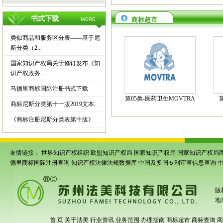
书式下载
商标超市
MORE
类似商品和服务区分表——基于尼
斯分类（2...
国家知识产权局关于修订发布《知
识产权政务...
马德里商标国际注册书式下载
第05类-医药卫生MOVTRA
商标尼斯分类第十一版2019文本
《商标注册尼斯分类表第十版》
友情链接：
世界知识产权组织
欧盟知识产权局
国家知识产权局
国家知识产权局
德里商标国际注册查询
知识产权法律法规数据库
中国及多国专利审查信息查询
版
地
首 页
关于法美
行业资讯
业务范围
办理指南
商标超市
商标查询
商