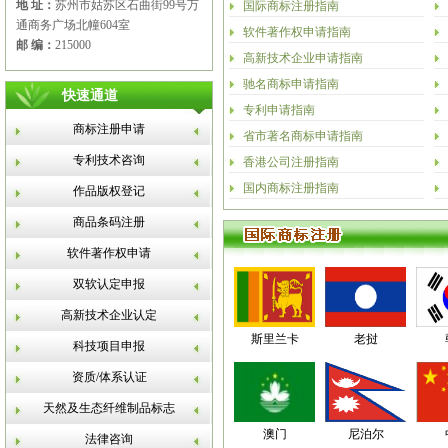
地 址：
苏州市姑苏区石曲街99号万
国际商标注册指南
通商务广场北幢604室
软件著作权申请指南
邮 编：
215000
高新技术企业申请指南
驰名商标申请指南
快速通道
专利申请指南
商标注册申请
省市著名商标申请指南
专利技术咨询
香港公司注册指南
国内商标注册指南
作品版权登记
商品条码注册
软件著作权申请
双软认定申报
高新技术企业认定
斯里兰卡
老挝
科技项目申报
资质/体系认证
天然及生态纤维制品标志
澳门
尼泊尔
法律咨询