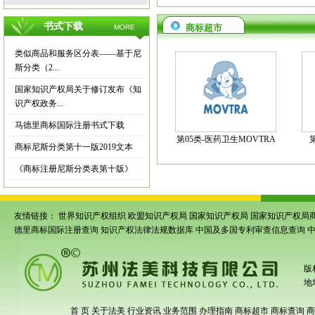
书式下载
商标超市
MORE
类似商品和服务区分表——基于尼
斯分类（2...
国家知识产权局关于修订发布《知
识产权政务...
马德里商标国际注册书式下载
第05类-医药卫生MOVTRA
商标尼斯分类第十一版2019文本
《商标注册尼斯分类表第十版》
友情链接：
世界知识产权组织
欧盟知识产权局
国家知识产权局
国家知识产权局
德里商标国际注册查询
知识产权法律法规数据库
中国及多国专利审查信息查询
版
地
首 页
关于法美
行业资讯
业务范围
办理指南
商标超市
商标查询
商