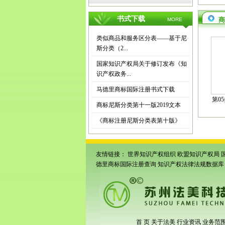
书式下载
商
MORE
类似商品和服务区分表——基于尼
斯分类（2...
国家知识产权局关于修订发布《知
识产权政务...
马德里商标国际注册书式下载
第0
商标尼斯分类第十一版2019文本
《商标注册尼斯分类表第十版》
友情链接：
世界知识产权组织
欧盟知识产权局
德里商标国际注册查询
知识产权法律法规数据库
首 页
关于法美
行业资讯
业务范