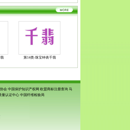
千翡
第14类-珠宝钟表千翡
协会
中国保护知识产权网
欧盟商标注册查询
马
质量认证中心
中国纤维检验局
室