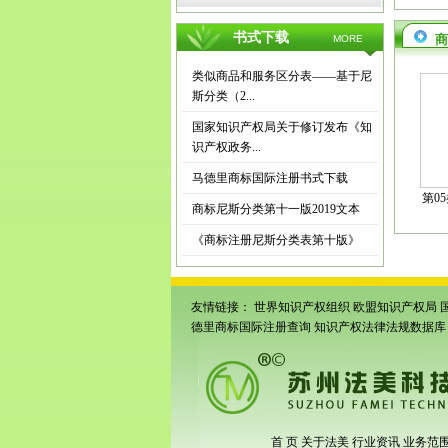
书式下载
商
MORE
类似商品和服务区分表——基于尼
斯分类（2...
国家知识产权局关于修订发布《知
识产权政务...
马德里商标国际注册书式下载
第0
商标尼斯分类第十一版2019文本
《商标注册尼斯分类表第十版》
友情链接：
世界知识产权组织
欧盟知识产权局
德里商标国际注册查询
知识产权法律法规数据库
首 页
关于法美
行业资讯
业务范