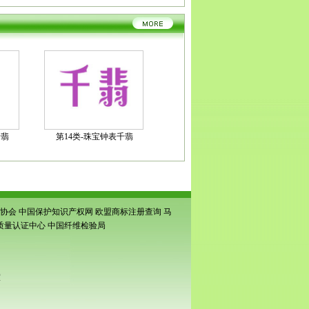
千翡
第14类-珠宝钟表千翡
协会
中国保护知识产权网
欧盟商标注册查询
马
质量认证中心
中国纤维检验局
室