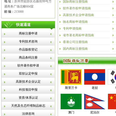
地 址：
苏州市姑苏区石曲街99号万
国际商标注册指南
通商务广场北幢604室
软件著作权申请指南
邮 编：
215000
高新技术企业申请指南
驰名商标申请指南
快速通道
专利申请指南
商标注册申请
省市著名商标申请指南
专利技术咨询
香港公司注册指南
国内商标注册指南
作品版权登记
商品条码注册
软件著作权申请
双软认定申报
高新技术企业认定
斯里兰卡
老挝
科技项目申报
资质/体系认证
天然及生态纤维制品标志
澳门
尼泊尔
法律咨询