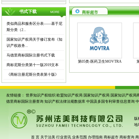
书式下载
商标超市
MORE
类似商品和服务区分表——基于尼
斯分类（2...
国家知识产权局关于修订发布《知
识产权政务...
马德里商标国际注册书式下载
第05类-医药卫生MOVTRA
商标尼斯分类第十一版2019文本
《商标注册尼斯分类表第十版》
友情链接：
世界知识产权组织
欧盟知识产权局
国家知识产权局
国家知识产权局
德里商标国际注册查询
知识产权法律法规数据库
中国及多国专利审查信息查询
版
地
首 页
关于法美
行业资讯
业务范围
办理指南
商标超市
商标查询
商