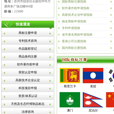
地 址：
苏州市姑苏区石曲街99号万
国际商标注册指南
通商务广场北幢604室
软件著作权申请指南
邮 编：
215000
高新技术企业申请指南
驰名商标申请指南
快速通道
专利申请指南
商标注册申请
省市著名商标申请指南
专利技术咨询
香港公司注册指南
国内商标注册指南
作品版权登记
商品条码注册
软件著作权申请
双软认定申报
高新技术企业认定
斯里兰卡
老挝
科技项目申报
资质/体系认证
天然及生态纤维制品标志
澳门
尼泊尔
法律咨询