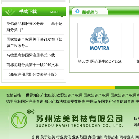
书式下载
商标超市
MORE
类似商品和服务区分表——基于尼
斯分类（2...
国家知识产权局关于修订发布《知
识产权政务...
马德里商标国际注册书式下载
第05类-医药卫生MOVTRA
商标尼斯分类第十一版2019文本
《商标注册尼斯分类表第十版》
友情链接：
世界知识产权组织
欧盟知识产权局
国家知识产权局
国家知识产权局
德里商标国际注册查询
知识产权法律法规数据库
中国及多国专利审查信息查询
版
地
首 页
关于法美
行业资讯
业务范围
办理指南
商标超市
商标查询
商