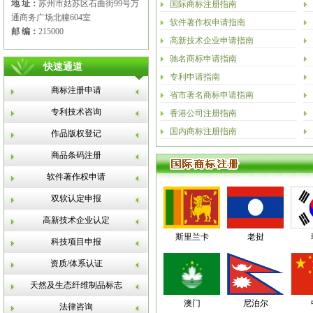
地 址：
苏州市姑苏区石曲街99号万
国际商标注册指南
通商务广场北幢604室
软件著作权申请指南
邮 编：
215000
高新技术企业申请指南
驰名商标申请指南
快速通道
专利申请指南
商标注册申请
省市著名商标申请指南
专利技术咨询
香港公司注册指南
国内商标注册指南
作品版权登记
商品条码注册
软件著作权申请
双软认定申报
高新技术企业认定
斯里兰卡
老挝
科技项目申报
资质/体系认证
天然及生态纤维制品标志
澳门
尼泊尔
法律咨询