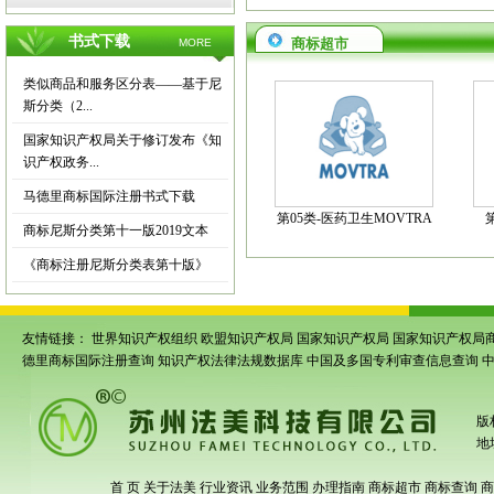
书式下载
商标超市
MORE
类似商品和服务区分表——基于尼
斯分类（2...
国家知识产权局关于修订发布《知
识产权政务...
马德里商标国际注册书式下载
第05类-医药卫生MOVTRA
商标尼斯分类第十一版2019文本
《商标注册尼斯分类表第十版》
友情链接：
世界知识产权组织
欧盟知识产权局
国家知识产权局
国家知识产权局
德里商标国际注册查询
知识产权法律法规数据库
中国及多国专利审查信息查询
版
地
首 页
关于法美
行业资讯
业务范围
办理指南
商标超市
商标查询
商