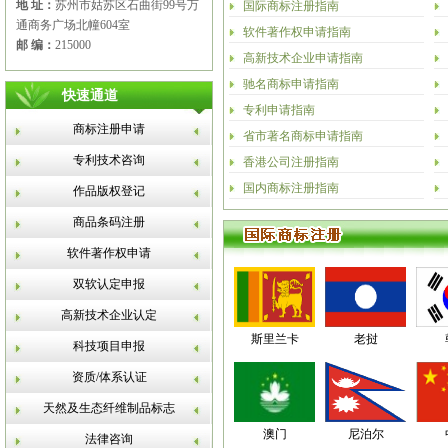
地 址：
苏州市姑苏区石曲街99号万
国际商标注册指南
通商务广场北幢604室
软件著作权申请指南
邮 编：
215000
高新技术企业申请指南
驰名商标申请指南
快速通道
专利申请指南
商标注册申请
省市著名商标申请指南
专利技术咨询
香港公司注册指南
国内商标注册指南
作品版权登记
商品条码注册
软件著作权申请
双软认定申报
高新技术企业认定
斯里兰卡
老挝
科技项目申报
资质/体系认证
天然及生态纤维制品标志
澳门
尼泊尔
法律咨询