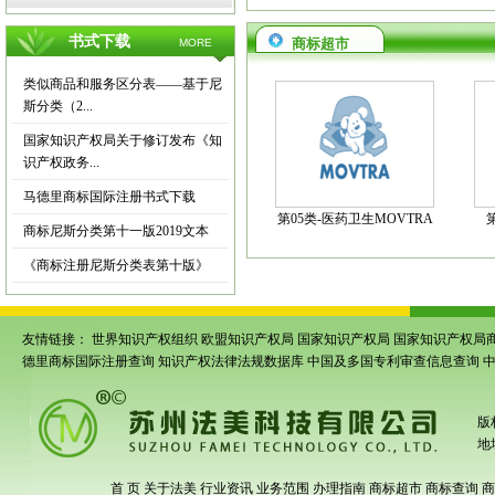
书式下载
商标超市
MORE
类似商品和服务区分表——基于尼
斯分类（2...
国家知识产权局关于修订发布《知
识产权政务...
马德里商标国际注册书式下载
第05类-医药卫生MOVTRA
商标尼斯分类第十一版2019文本
《商标注册尼斯分类表第十版》
友情链接：
世界知识产权组织
欧盟知识产权局
国家知识产权局
国家知识产权局
德里商标国际注册查询
知识产权法律法规数据库
中国及多国专利审查信息查询
版
地
首 页
关于法美
行业资讯
业务范围
办理指南
商标超市
商标查询
商