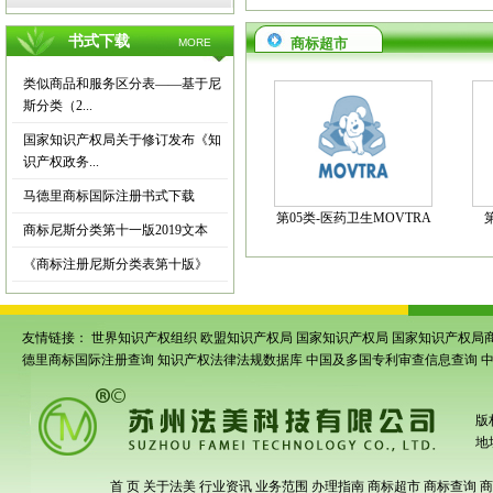
书式下载
商标超市
MORE
类似商品和服务区分表——基于尼
斯分类（2...
国家知识产权局关于修订发布《知
识产权政务...
马德里商标国际注册书式下载
第05类-医药卫生MOVTRA
商标尼斯分类第十一版2019文本
《商标注册尼斯分类表第十版》
友情链接：
世界知识产权组织
欧盟知识产权局
国家知识产权局
国家知识产权局
德里商标国际注册查询
知识产权法律法规数据库
中国及多国专利审查信息查询
版
地
首 页
关于法美
行业资讯
业务范围
办理指南
商标超市
商标查询
商