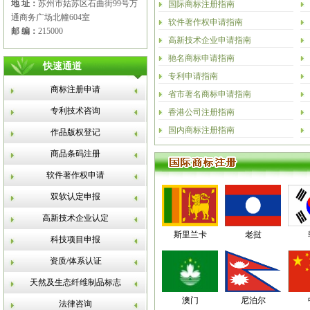
地 址：
苏州市姑苏区石曲街99号万
国际商标注册指南
通商务广场北幢604室
软件著作权申请指南
邮 编：
215000
高新技术企业申请指南
驰名商标申请指南
快速通道
专利申请指南
商标注册申请
省市著名商标申请指南
专利技术咨询
香港公司注册指南
国内商标注册指南
作品版权登记
商品条码注册
软件著作权申请
双软认定申报
高新技术企业认定
斯里兰卡
老挝
科技项目申报
资质/体系认证
天然及生态纤维制品标志
澳门
尼泊尔
法律咨询