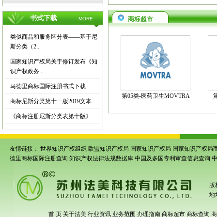
书式下载
商标超市
MORE
类似商品和服务区分表——基于尼
斯分类（2...
国家知识产权局关于修订发布《知
识产权政务...
马德里商标国际注册书式下载
第05类-医药卫生MOVTRA
商标尼斯分类第十一版2019文本
《商标注册尼斯分类表第十版》
友情链接：
世界知识产权组织
欧盟知识产权局
国家知识产权局
国家知识产权局
德里商标国际注册查询
知识产权法律法规数据库
中国及多国专利审查信息查询
版
地
首 页
关于法美
行业资讯
业务范围
办理指南
商标超市
商标查询
商