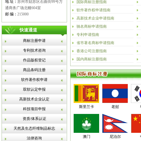
地 址：
苏州市姑苏区石曲街99号万
国际商标注册指南
通商务广场北幢604室
软件著作权申请指南
邮 编：
215000
高新技术企业申请指南
驰名商标申请指南
快速通道
专利申请指南
商标注册申请
省市著名商标申请指南
专利技术咨询
香港公司注册指南
国内商标注册指南
作品版权登记
商品条码注册
软件著作权申请
双软认定申报
高新技术企业认定
斯里兰卡
老挝
科技项目申报
资质/体系认证
天然及生态纤维制品标志
澳门
尼泊尔
法律咨询