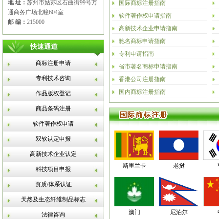
地 址：
苏州市姑苏区石曲街99号万
国际商标注册指南
通商务广场北幢604室
软件著作权申请指南
邮 编：
215000
高新技术企业申请指南
驰名商标申请指南
快速通道
专利申请指南
商标注册申请
省市著名商标申请指南
专利技术咨询
香港公司注册指南
国内商标注册指南
作品版权登记
商品条码注册
软件著作权申请
双软认定申报
高新技术企业认定
斯里兰卡
老挝
科技项目申报
资质/体系认证
天然及生态纤维制品标志
澳门
尼泊尔
法律咨询