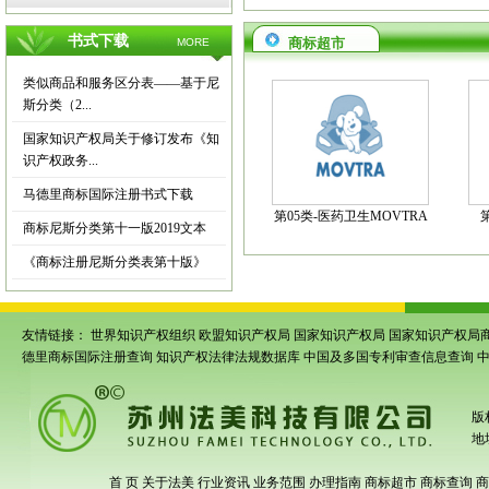
书式下载
商标超市
MORE
类似商品和服务区分表——基于尼
斯分类（2...
国家知识产权局关于修订发布《知
识产权政务...
马德里商标国际注册书式下载
第05类-医药卫生MOVTRA
商标尼斯分类第十一版2019文本
《商标注册尼斯分类表第十版》
友情链接：
世界知识产权组织
欧盟知识产权局
国家知识产权局
国家知识产权局
德里商标国际注册查询
知识产权法律法规数据库
中国及多国专利审查信息查询
版
地
首 页
关于法美
行业资讯
业务范围
办理指南
商标超市
商标查询
商