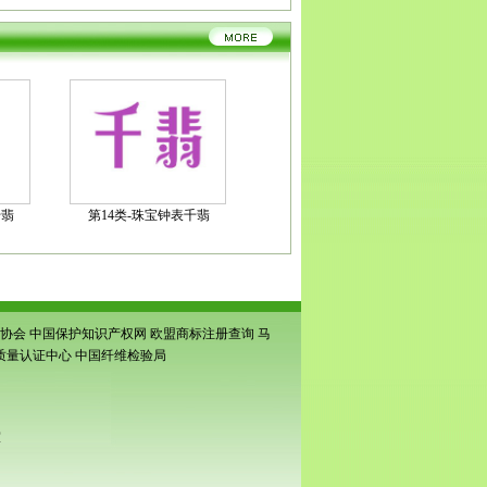
千翡
第14类-珠宝钟表千翡
协会
中国保护知识产权网
欧盟商标注册查询
马
质量认证中心
中国纤维检验局
室