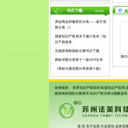
书式下载
商
MORE
类似商品和服务区分表——基于尼
斯分类（2...
国家知识产权局关于修订发布《知
识产权政务...
马德里商标国际注册书式下载
第0
商标尼斯分类第十一版2019文本
《商标注册尼斯分类表第十版》
友情链接：
世界知识产权组织
欧盟知识产权局
德里商标国际注册查询
知识产权法律法规数据库
首 页
关于法美
行业资讯
业务范