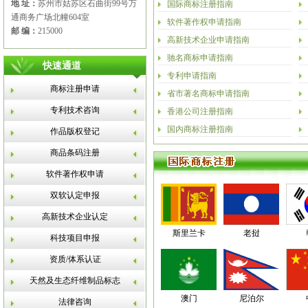
地 址：
苏州市姑苏区石曲街99号万
国际商标注册指南
通商务广场北幢604室
软件著作权申请指南
邮 编：
215000
高新技术企业申请指南
驰名商标申请指南
快速通道
专利申请指南
商标注册申请
省市著名商标申请指南
专利技术咨询
香港公司注册指南
国内商标注册指南
作品版权登记
商品条码注册
软件著作权申请
双软认定申报
高新技术企业认定
斯里兰卡
老挝
科技项目申报
资质/体系认证
天然及生态纤维制品标志
澳门
尼泊尔
法律咨询