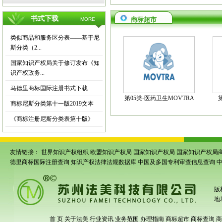
书式下载
商标超市
MORE
类似商品和服务区分表——基于尼
斯分类（2...
国家知识产权局关于修订发布《知
识产权政务...
马德里商标国际注册书式下载
第05类-医药卫生MOVTRA
商标尼斯分类第十一版2019文本
《商标注册尼斯分类表第十版》
友情链接：
世界知识产权组织
欧盟知识产权局
国家知识产权局
国家知识产权局
德里商标国际注册查询
知识产权法律法规数据库
中国及多国专利审查信息查询
版
地
首 页
关于法美
行业资讯
业务范围
办理指南
商标超市
商标查询
商