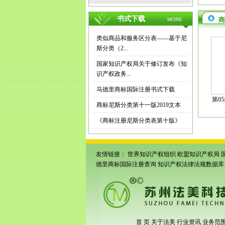
书式下载
商
MORE
类似商品和服务区分表——基于尼
斯分类（2...
国家知识产权局关于修订发布《知
识产权政务...
马德里商标国际注册书式下载
第0
商标尼斯分类第十一版2019文本
《商标注册尼斯分类表第十版》
友情链接：
世界知识产权组织
欧盟知识产权局
德里商标国际注册查询
知识产权法律法规数据库
首 页
关于法美
行业资讯
业务范