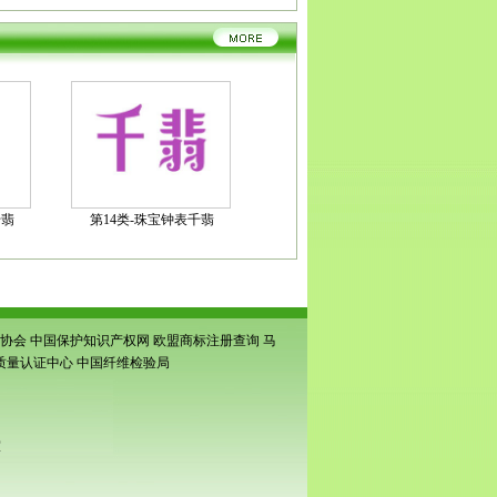
千翡
第14类-珠宝钟表千翡
协会
中国保护知识产权网
欧盟商标注册查询
马
质量认证中心
中国纤维检验局
室