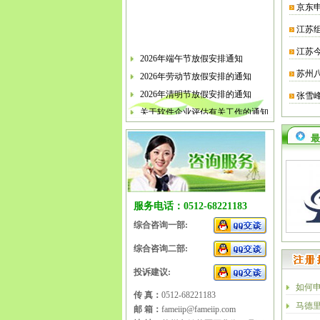
京东
江苏
江苏
2026年端午节放假安排通知
2026年劳动节放假安排的通知
苏州
2026年清明节放假安排的通知
张雪
关于软件企业评估有关工作的通知
2026年春节放假安排的通知
最
2026年元旦放假安排的通知
2025年国庆节、中秋节放假安排
2025年端午节放假安排的通知
2025年劳动节放假安排的通知
服务电话：0512-68221183
2025年清明节放假安排的通知
综合咨询一部:
综合咨询二部:
投诉建议:
如何
传 真：
0512-68221183
马德
邮 箱：
fameiip@fameiip.com