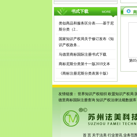
书式下载
商
MORE
类似商品和服务区分表——基于尼
斯分类（2...
国家知识产权局关于修订发布《知
识产权政务...
马德里商标国际注册书式下载
第0
商标尼斯分类第十一版2019文本
《商标注册尼斯分类表第十版》
友情链接：
世界知识产权组织
欧盟知识产权局
德里商标国际注册查询
知识产权法律法规数据库
首 页
关于法美
行业资讯
业务范