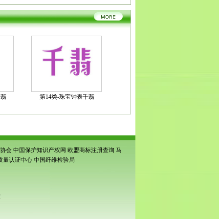
千翡
第14类-珠宝钟表千翡
协会
中国保护知识产权网
欧盟商标注册查询
马
质量认证中心
中国纤维检验局
室