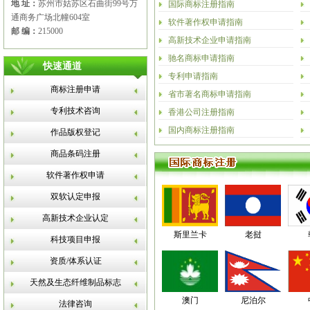
地 址：
苏州市姑苏区石曲街99号万
国际商标注册指南
通商务广场北幢604室
软件著作权申请指南
邮 编：
215000
高新技术企业申请指南
驰名商标申请指南
快速通道
专利申请指南
商标注册申请
省市著名商标申请指南
专利技术咨询
香港公司注册指南
国内商标注册指南
作品版权登记
商品条码注册
软件著作权申请
双软认定申报
高新技术企业认定
斯里兰卡
老挝
科技项目申报
资质/体系认证
天然及生态纤维制品标志
澳门
尼泊尔
法律咨询