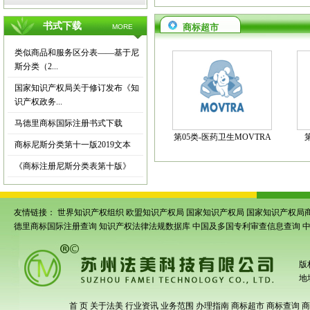
书式下载
商标超市
MORE
类似商品和服务区分表——基于尼
斯分类（2...
国家知识产权局关于修订发布《知
识产权政务...
马德里商标国际注册书式下载
第05类-医药卫生MOVTRA
商标尼斯分类第十一版2019文本
《商标注册尼斯分类表第十版》
友情链接：
世界知识产权组织
欧盟知识产权局
国家知识产权局
国家知识产权局
德里商标国际注册查询
知识产权法律法规数据库
中国及多国专利审查信息查询
版
地
首 页
关于法美
行业资讯
业务范围
办理指南
商标超市
商标查询
商