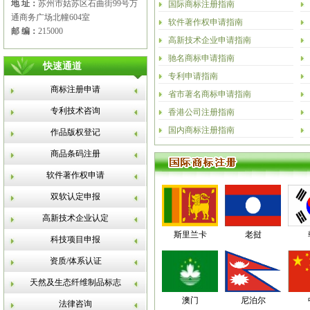
地 址：
苏州市姑苏区石曲街99号万
国际商标注册指南
通商务广场北幢604室
软件著作权申请指南
邮 编：
215000
高新技术企业申请指南
驰名商标申请指南
快速通道
专利申请指南
商标注册申请
省市著名商标申请指南
专利技术咨询
香港公司注册指南
国内商标注册指南
作品版权登记
商品条码注册
软件著作权申请
双软认定申报
高新技术企业认定
斯里兰卡
老挝
科技项目申报
资质/体系认证
天然及生态纤维制品标志
澳门
尼泊尔
法律咨询