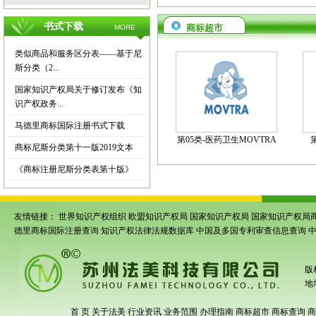
书式下载
商标超市
MORE
类似商品和服务区分表——基于尼
斯分类（2...
国家知识产权局关于修订发布《知
识产权政务...
马德里商标国际注册书式下载
第05类-医药卫生MOVTRA
商标尼斯分类第十一版2019文本
《商标注册尼斯分类表第十版》
友情链接：
世界知识产权组织
欧盟知识产权局
国家知识产权局
国家知识产权局
德里商标国际注册查询
知识产权法律法规数据库
中国及多国专利审查信息查询
版
地
首 页
关于法美
行业资讯
业务范围
办理指南
商标超市
商标查询
商